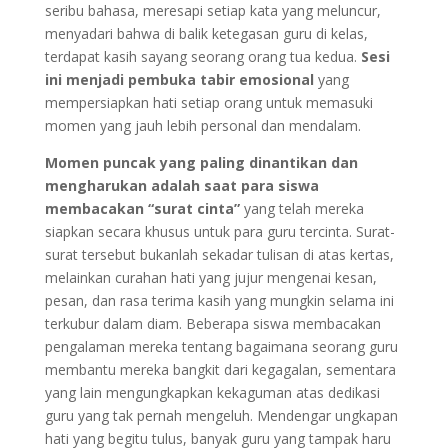
seribu bahasa, meresapi setiap kata yang meluncur,
menyadari bahwa di balik ketegasan guru di kelas,
terdapat kasih sayang seorang orang tua kedua.
Sesi
ini menjadi pembuka tabir emosional
yang
mempersiapkan hati setiap orang untuk memasuki
momen yang jauh lebih personal dan mendalam.
Momen puncak yang paling dinantikan dan
mengharukan adalah saat para siswa
membacakan “surat cinta”
yang telah mereka
siapkan secara khusus untuk para guru tercinta. Surat-
surat tersebut bukanlah sekadar tulisan di atas kertas,
melainkan curahan hati yang jujur mengenai kesan,
pesan, dan rasa terima kasih yang mungkin selama ini
terkubur dalam diam. Beberapa siswa membacakan
pengalaman mereka tentang bagaimana seorang guru
membantu mereka bangkit dari kegagalan, sementara
yang lain mengungkapkan kekaguman atas dedikasi
guru yang tak pernah mengeluh. Mendengar ungkapan
hati yang begitu tulus, banyak guru yang tampak haru