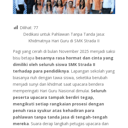
Dilihat:
77
Dedikasi untuk Pahlawan Tanpa Tanda Jasa:
Khidmatnya Hari Guru di SMK Strada II
Pagi yang cerah di bulan November 2025 menjadi saksi
bisu betapa
besarnya rasa hormat dan cinta yang
dimiliki oleh seluruh siswa SMK Strada II
terhadap para pendidiknya
. Lapangan sekolah yang
biasanya riuh dengan tawa siswa, seketika berubah
menjadi sunyi dan khidmat saat upacara bendera
memperingati Hari Guru Nasional dimulai.
Seluruh
peserta upacara tampak berdiri tegap,
mengikuti setiap rangkaian prosesi dengan
penuh rasa syukur atas kehadiran para
pahlawan tanpa tanda jasa di tengah-tengah
mereka
. Suara derap langkah petugas upacara dan