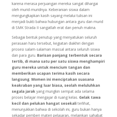
karena merasa perjuangan mereka sangat dihargai
oleh murid-muridnya. Keberanian siswa dalam
mengungkapkan kasih sayang melalui tulisan ini
menjadi bukti bahwa hubungan antara guru dan murid
di SMK Strada II sangatlah erat dan penuh makna.
Sebagai bentuk penutup yang menyatukan seluruh
perasaan haru tersebut, kegiatan diakhiri dengan
prosesi salam-salaman massal antara seluruh siswa
dan para guru.
Barisan panjang terbentuk secara
tertib, di mana satu per satu siswa menghampiri
guru mereka untuk mencium tangan dan
memberikan ucapan terima kasih secara
langsung
.
Momen ini menciptakan suasana
keakraban yang luar biasa, seolah meluluhkan
segala jarak
yang mungkin sempat ada selama
proses belajar mengajar di ruang kelas.
Gelak tawa
kecil dan pelukan hangat sesekali
terlihat,
menunjukkan bahwa di sekolah ini, guru bukan hanya
sekadar pemberi materi pelajaran, melainkan sahabat