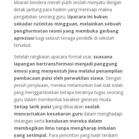
kibaran bendera merah putih seolah menyatu dengan
detak jantung para hadirin yang meresapi makna
pengabdian seorang guru.
Upacara ini bukan
sekadar rutinitas mingguan, melainkan sebuah
penghormatan resmi yang membuka gerbang
apresiasi
bagi seluruh tenaga pendidik di sekolah
tersebut.
Setelah rangkaian upacara formal usai,
suasana
lapangan bertransformasi menjadi panggung
emosi yang menyentuh jiwa melalui penampilan
pembacaan puisi oleh perwakilan siswa.
Dengan
penuh penjiwaan, mereka melantunkan bait-bait indah
yang menggambarkan betapa beratnya tugas seorang
guru dalam membentuk karakter generasi muda.
Setiap larik puisi
yang dibacakan
seolah
menceritakan kesabaran guru
dalam menghadapi
rintangan serta
ketulusan mereka dalam
membagikan ilmu tanpa mengharap imbalan
yang setimpal.
Para penonton yang hadir terdiam