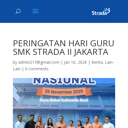
PERINGATAN HARI GURU
SMK STRADA II JAKARTA
by
admin217@gmail.com
|
Jan 16, 2026
|
Berita
,
Lain-
Lain
|
0 comments