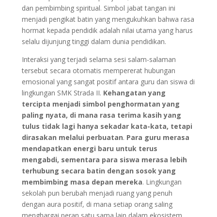
dan pembimbing spiritual. Simbol jabat tangan ini
menjadi pengikat batin yang mengukuhkan bahwa rasa
hormat kepada pendidik adalah nilai utama yang harus
selalu dijunjung tinggi dalam dunia pendidikan.
Interaksi yang terjadi selama sesi salam-salaman
tersebut secara otomatis mempererat hubungan
emosional yang sangat positif antara guru dan siswa di
lingkungan SMK Strada II.
Kehangatan yang
tercipta menjadi simbol penghormatan yang
paling nyata, di mana rasa terima kasih yang
tulus tidak lagi hanya sekadar kata-kata, tetapi
dirasakan melalui perbuatan
.
Para guru merasa
mendapatkan energi baru untuk terus
mengabdi, sementara para siswa merasa lebih
terhubung secara batin dengan sosok yang
membimbing masa depan mereka
. Lingkungan
sekolah pun berubah menjadi ruang yang penuh
dengan aura positif, di mana setiap orang saling
menghargai peran satu sama lain dalam ekosistem