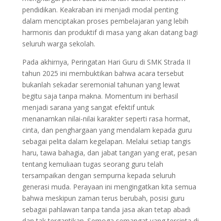
pendidikan. Keakraban ini menjadi modal penting
dalam menciptakan proses pembelajaran yang lebih
harmonis dan produktif di masa yang akan datang bagi
seluruh warga sekolah.
Pada akhirnya, Peringatan Hari Guru di SMK Strada II
tahun 2025 ini membuktikan bahwa acara tersebut
bukanlah sekadar seremonial tahunan yang lewat
begitu saja tanpa makna. Momentum ini berhasil
menjadi sarana yang sangat efektif untuk
menanamkan nilai-nilai karakter seperti rasa hormat,
cinta, dan penghargaan yang mendalam kepada guru
sebagai pelita dalam kegelapan. Melalui setiap tangis
haru, tawa bahagia, dan jabat tangan yang erat, pesan
tentang kemuliaan tugas seorang guru telah
tersampaikan dengan sempurna kepada seluruh
generasi muda. Perayaan ini mengingatkan kita semua
bahwa meskipun zaman terus berubah, posisi guru
sebagai pahlawan tanpa tanda jasa akan tetap abadi
dan tak tergantikan. Semoga semangat yang tercipta di