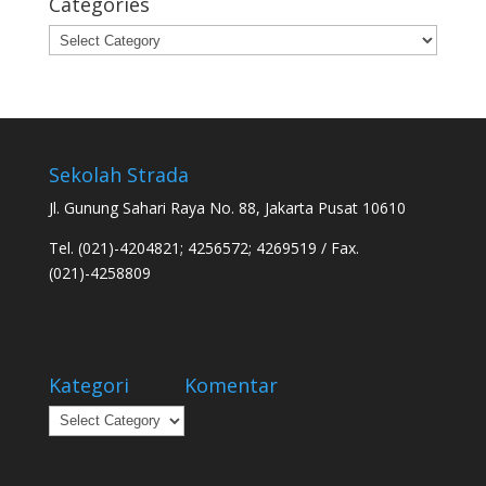
Categories
Categories
Sekolah Strada
Jl. Gunung Sahari Raya No. 88, Jakarta Pusat 10610
Tel. (021)-4204821; 4256572; 4269519 / Fax.
(021)-4258809
Kategori
Komentar
Kategori